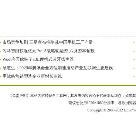
市场竞争加剧 三星宣布拟削减中国手机工厂产量
闪马智能获近亿元Pre-A战略轮融资 六脉资本领投
Woot今天吹响了JBL便携式蓝牙扬声器
汤道生：2020年腾讯会全方位加速推动产业互联网生态建设
用战略营销塑造企业新增长曲线
【免责声明】本站内容转载自互联网，其发布内容言论不代表本站观点，如果其链接、
建议您使用1920×1080分辨率、谷歌浏览器Goo
Copygight © 2008-2022 https: