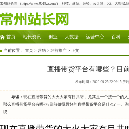
常州站长网 （https://www.0519zz.com/）- 科技、建站、经验、云计算、5G、大数据,
首页
站长资讯
创业
大数据
运营中心
百科
当前位置：
首页
>
营销
>
经营推广
> 正文
直播带货平台有哪些？目
发布时间：2020-09-25 22:06
导读：
现在直播带货的大火大家有目共睹，尤其是一个接一个的入
那么直播带货平台有哪些?目前做得最好的直播带货平台是什么? 一、
绕