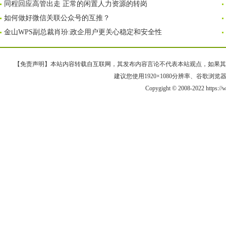
同程回应高管出走 正常的闲置人力资源的转岗
如何做好微信关联公众号的互推？
金山WPS副总裁肖玢:政企用户更关心稳定和安全性
【免责声明】本站内容转载自互联网，其发布内容言论不代表本站观点，如果其链接、
建议您使用1920×1080分辨率、谷歌浏览器Goo
Copygight © 2008-2022 https: