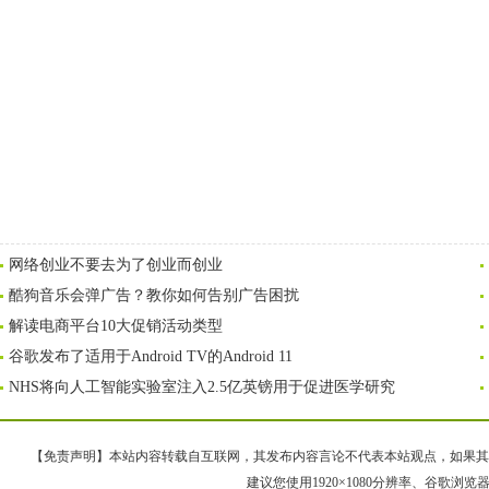
网络创业不要去为了创业而创业
酷狗音乐会弹广告？教你如何告别广告困扰
解读电商平台10大促销活动类型
谷歌发布了适用于Android TV的Android 11
NHS将向人工智能实验室注入2.5亿英镑用于促进医学研究
【免责声明】本站内容转载自互联网，其发布内容言论不代表本站观点，如果其链接、
建议您使用1920×1080分辨率、谷歌浏览器Goo