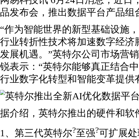
网易科技讯 6月24日消息，近
品发布会，推出数据平台产品组
“作为智能世界的新型基础设施，
行业转折性技术将加速数字经济
发展机遇。”英特尔公司市场营
锐表示：“英特尔能够真正结合
行业数字化转型和智能变革提供
据介绍，英特尔推出的硬件和软
?
?
1、第三代英特尔
至强
可扩展处理