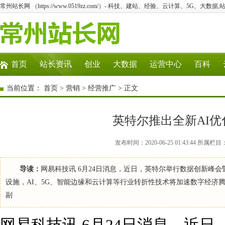
常州站长网 （https://www.0519zz.com/）- 科技、建站、经验、云计算、5G、大数据,
首页
站长资讯
创业
大数据
运营中心
百科
当前位置：
首页
>
营销
>
经营推广
> 正文
英特尔推出全新AI
发布时间：2020-06-25 01:43:44
导读：
网易科技讯 6月24日消息，近日，英特尔举行数据创新峰
设施，AI、5G、智能边缘和云计算等行业转折性技术将加速数字经济
副